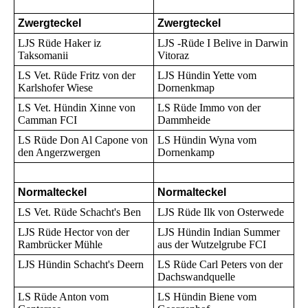
Zwergteckel
Zwergteckel
LJS Rüde Haker iz
LJS -Rüde I Belive in Darwin
Taksomanii
Vitoraz
LS Vet. Rüde Fritz von der
LJS Hündin Yette vom
Karlshofer Wiese
Dornenkmap
LS Vet. Hündin Xinne von
LS Rüde Immo von der
Camman FCI
Dammheide
LS Rüde Don Al Capone von
LS Hündin Wyna vom
den Angerzwergen
Dornenkamp
Normalteckel
Normalteckel
LS Vet. Rüde Schacht's Ben
LJS Rüde Ilk von Osterwede
LJS Rüde Hector von der
LJS Hündin Indian Summer
Rambrücker Mühle
aus der Wutzelgrube FCI
LJS Hündin Schacht's Deern
LS Rüde Carl Peters von der
Dachswandquelle
LS Rüde Anton vom
LS Hündin Biene vom