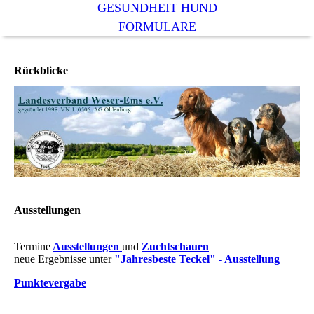
GESUNDHEIT HUND
FORMULARE
Rückblicke
Ausstellungen
Termine
Ausstellungen
und
Zuchtschauen
neue Ergebnisse unter
"Jahresbeste Teckel" -
Ausstellung
Punktevergabe