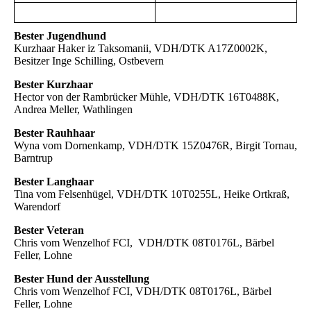
Bester Jugendhund
Kurzhaar Haker iz Taksomanii, VDH/DTK A17Z0002K,
Besitzer Inge Schilling, Ostbevern
Bester Kurzhaar
Hector von der Rambrücker Mühle, VDH/DTK 16T0488K,
Andrea Meller, Wathlingen
Bester Rauhhaar
Wyna vom Dornenkamp, VDH/DTK 15Z0476R, Birgit Tornau,
Barntrup
Bester Langhaar
Tina vom Felsenhügel, VDH/DTK 10T0255L, Heike Ortkraß,
Warendorf
Bester Veteran
Chris vom Wenzelhof FCI, VDH/DTK 08T0176L, Bärbel
Feller, Lohne
Bester Hund der Ausstellung
Chris vom Wenzelhof FCI, VDH/DTK 08T0176L, Bärbel
Feller, Lohne