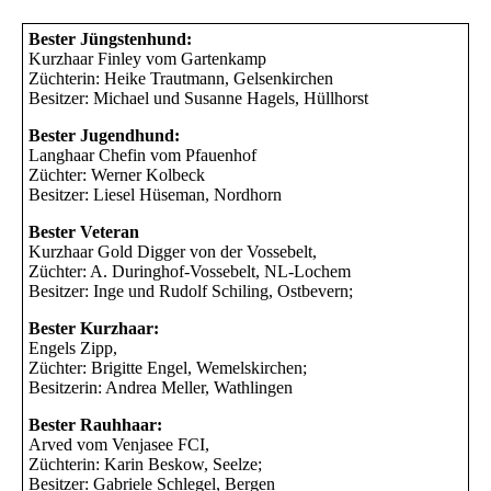
Bester Jüngstenhund:
Kurzhaar Finley vom Gartenkamp
Züchterin: Heike Trautmann, Gelsenkirchen
Besitzer: Michael und Susanne Hagels, Hüllhorst
Bester Jugendhund:
Langhaar Chefin vom Pfauenhof
Züchter: Werner Kolbeck
Besitzer: Liesel Hüseman, Nordhorn
Bester Veteran
Kurzhaar Gold Digger von der Vossebelt,
Züchter: A. Duringhof-Vossebelt, NL-Lochem
Besitzer: Inge und Rudolf Schiling, Ostbevern;
Bester Kurzhaar:
Engels Zipp,
Züchter: Brigitte Engel, Wemelskirchen;
Besitzerin: Andrea Meller, Wathlingen
Bester Rauhhaar:
Arved vom Venjasee FCI,
Züchterin: Karin Beskow, Seelze;
Besitzer: Gabriele Schlegel, Bergen