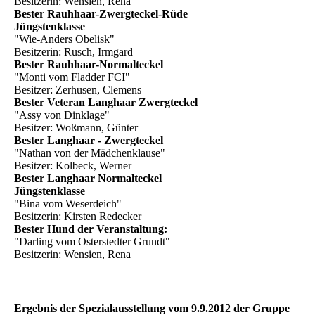
Besitzerin: Wensien, Rena
Bester Rauhhaar-Zwergteckel-Rüde
Jüngstenklasse
"Wie-Anders Obelisk"
Besitzerin: Rusch, Irmgard
Bester Rauhhaar-Normalteckel
"Monti vom Fladder FCI"
Besitzer: Zerhusen, Clemens
Bester Veteran Langhaar Zwergteckel
"Assy von Dinklage"
Besitzer: Woßmann, Günter
Bester Langhaar - Zwergteckel
"Nathan von der Mädchenklause"
Besitzer: Kolbeck, Werner
Bester Langhaar Normalteckel
Jüngstenklasse
"Bina vom Weserdeich"
Besitzerin: Kirsten Redecker
Bester Hund der Veranstaltung:
"Darling vom Osterstedter Grundt"
Besitzerin: Wensien, Rena
Ergebnis der Spezialausstellung vom 9.9.2012 der Gruppe