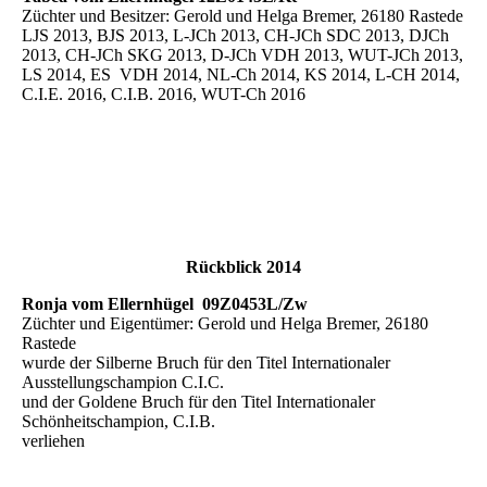
Züchter und Besitzer: Gerold und Helga Bremer, 26180 Rastede
LJS 2013, BJS 2013, L-JCh 2013, CH-JCh SDC 2013, DJCh
2013, CH-JCh SKG 2013, D-JCh VDH 2013, WUT-JCh 2013,
LS 2014, ES VDH 2014, NL-Ch 2014, KS 2014, L-CH 2014,
C.I.E. 2016, C.I.B. 2016, WUT-Ch 2016
Rückblick 2014
Ronja vom Ellernhügel 09Z0453L/Zw
Züchter und Eigentümer: Gerold und Helga Bremer, 26180
Rastede
wurde der Silberne Bruch für den Titel Internationaler
Ausstellungschampion C.I.C.
und der Goldene Bruch für den Titel Internationaler
Schönheitschampion, C.I.B.
verliehen