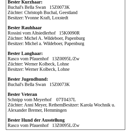
Bester Kurzhaar:
Buchal's Bella Swan 15Z0073K
Züchter: Christoph Buchal, Geestland
Besitzer: Yvonne Kraft, Loxstedt
Bester Rauhhaar
Rossini vom Altsiedlerhof 15K0090R
Züchter: Michel A. Wildeboer, Papenburg
Besitzer: Michel a. Wildeboer, Papenburg
Bester Langhaar:
Rasco vom Pfauenhof 13Z0095L/Zw
Züchter: Werner Kolbeck, Lohne
Besitzer: Werner Kolbeck, Lohne
Bester Jugendhund:
Buchal's Bella Swan 15Z0073K
Bester Veteran
Schnipp vom Meyerhof 07T0437L
Züchter: Anni Meyer, RethemBesitzer: Karola Wochnik u.
Alexander Bremer, Hemmingen
Bester Hund der Ausstellung
Rasco vom Pfauenhof 13Z0095L/Zw