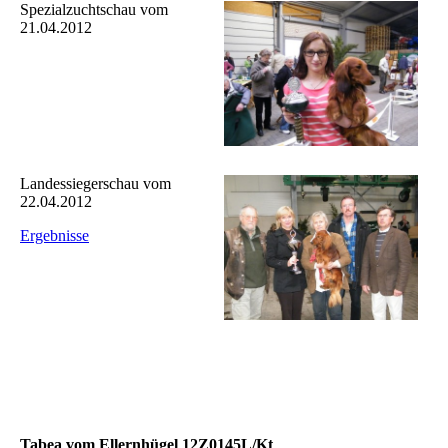
Spezialzuchtschau vom
21.04.2012
Landessiegerschau vom
22.04.2012
Ergebnisse
Tabea vom Ellernhügel 12Z0145L/Kt