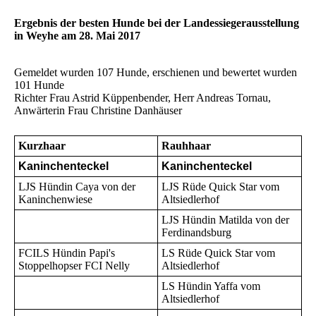
Ergebnis der besten Hunde bei der Landessiegerausstellung
in Weyhe am 28. Mai 2017
Gemeldet wurden 107 Hunde, erschienen und bewertet wurden
101 Hunde
Richter Frau Astrid Küppenbender, Herr Andreas Tornau,
Anwärterin Frau Christine Danhäuser
Kurzhaar
Rauhhaar
Kaninchenteckel
Kaninchenteckel
LJS Hündin Caya von der
LJS Rüde Quick Star vom
Kaninchenwiese
Altsiedlerhof
LJS Hündin Matilda von der
Ferdinandsburg
FCILS Hündin Papi's
LS Rüde Quick Star vom
Stoppelhopser FCI Nelly
Altsiedlerhof
LS Hündin Yaffa vom
Altsiedlerhof