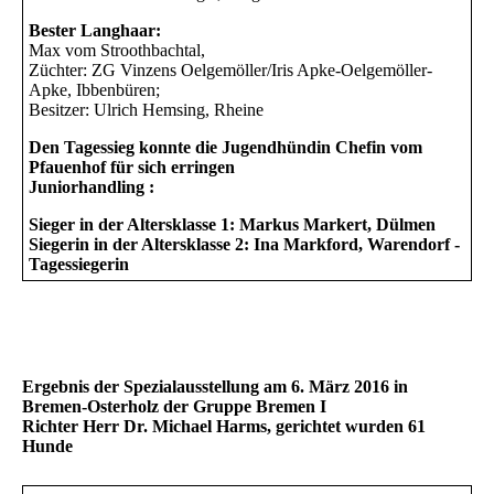
Bester Langhaar:
Max vom Stroothbachtal,
Züchter: ZG Vinzens Oelgemöller/Iris Apke-Oelgemöller-
Apke, Ibbenbüren;
Besitzer: Ulrich Hemsing, Rheine
Den Tagessieg konnte die Jugendhündin Chefin vom
Pfauenhof für sich erringen
Juniorhandling :
Sieger in der Altersklasse 1: Markus Markert, Dülmen
Siegerin in der Altersklasse 2: Ina Markford, Warendorf -
Tagessiegerin
Ergebnis der Spezialausstellung am 6. März 2016 in
Bremen-Osterholz der Gruppe Bremen I
Richter Herr Dr. Michael Harms, gerichtet wurden 61
Hunde