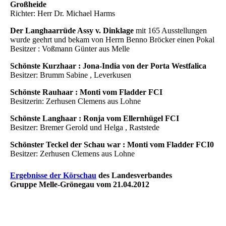
Großheide
Richter: Herr Dr. Michael Harms
Der Langhaarrüde Assy v. Dinklage
mit 165 Ausstellungen
wurde geehrt und bekam von Herrn Benno Bröcker einen Pokal
Besitzer : Voßmann Günter aus Melle
Schönste Kurzhaar : Jona-India von der Porta Westfalica
Besitzer: Brumm Sabine , Leverkusen
Schönste Rauhaar : Monti vom Fladder FCI
Besitzerin: Zerhusen Clemens aus Lohne
Schönste Langhaar : Ronja vom Ellernhügel FCI
Besitzer: Bremer Gerold und Helga , Raststede
Schönster Teckel der Schau war : Monti vom Fladder FCI0
Besitzer: Zerhusen Clemens aus Lohne
Ergebnisse der Körschau
des Landesverbandes
Gruppe Melle-Grönegau vom 21.04.2012