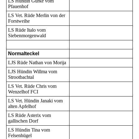
LS Hündin Gurke vom
Pfauenhof
LS Vet. Rüde Merlin von der
Forstweihe
LS Rüde Italo vom
Siebenmorgenwald
Normalteckel
LJS Rüde Nathan von Morija
LJS Hündin Willma vom
Strootbachtal
LS Vet. Rüde Chris vom
Wenzelhof FCI
LS Vet. Hündin Janaki vom
alten Apfelhof
LS Rüde Asterix vom
gallischen Dorf
LS Hündin Tina vom
Felsenhügel