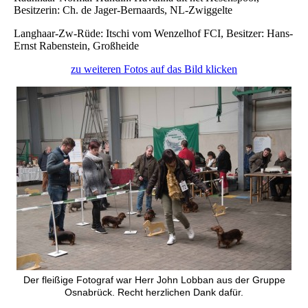
Besitzerin: Ch. de Jager-Bernaards, NL-Zwiggelte
Langhaar-Zw-Rüde: Itschi vom Wenzelhof FCI, Besitzer: Hans-
Ernst Rabenstein, Großheide
zu weiteren Fotos auf das Bild klicken
Der fleißige Fotograf war Herr John Lobban aus der Gruppe
Osnabrück. Recht herzlichen Dank dafür.