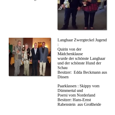
Langhaar Zwergteckel Jugend
:
Quirin von der
Mädchenklause
wurde der schönste Langhaar
und der schönste Hund der
Schau
Besitzer: Edda Beckmann aus
Dissen
Paarklassen : Skippy vom
Dümmertal und
Poersi vom Norderland
Besitzer: Hans-Ernst
Rabenstein aus Großheide