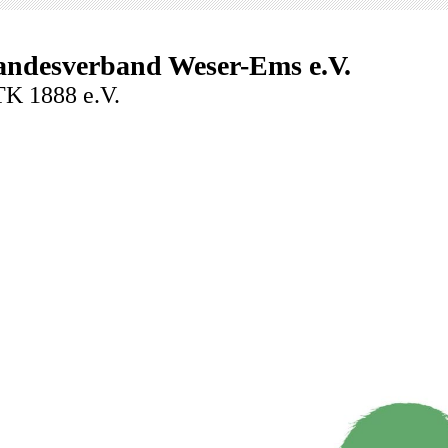
andesverband Weser-Ems e.V.
K 1888 e.V.