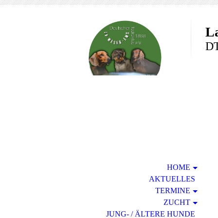
L
DT
HOME
AKTUELLES
TERMINE
ZUCHT
JUNG- / ÄLTERE HUNDE