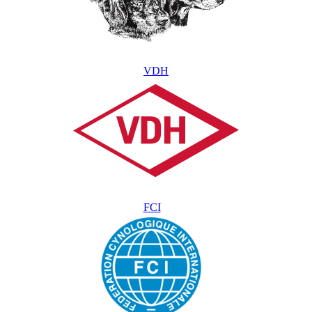
VDH
FCI