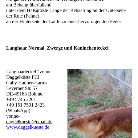
am Behang überfallend
unter dem Halsgrößte Länge der Behaarung an der Unterseite
der Rute (Fahne)
an der Hinterseite der Läufe zu einer hervorragenden Feder
Langhaar Normal, Zwerge und Kaninchenteckel
Langhaarteckel "vonne
Daggelküste FCI"
Gaby Hauber-Harms
Leverner Str. 57
DE-49163 Bohmte
+49 5745 2261
+49 151 7501 2423
(WhatsApp)
vonne-
daggelkueste@email.de
www.daggelkueste.de