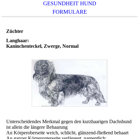
GESUNDHEIT HUND
FORMULARE
Züchter
Langhaar:
Kaninchenteckel, Zwerge, Normal
Unterscheidendes Merkmal gegen den kurzhaarigen Dachshund
ist allein die längere Behaarung
An Körperoberseite weich, schlicht, glänzend-fließend behaart
An ganzer Körperunterseite verlängert, namentlich: