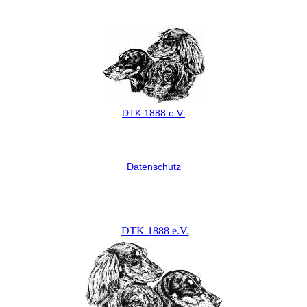
DTK 1888 e.V.
Datenschutz
DTK 1888 e.V.