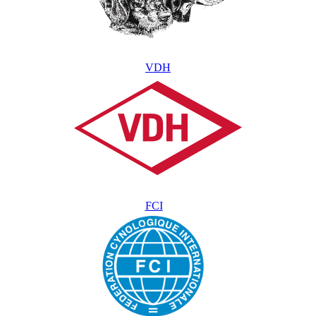
VDH
FCI